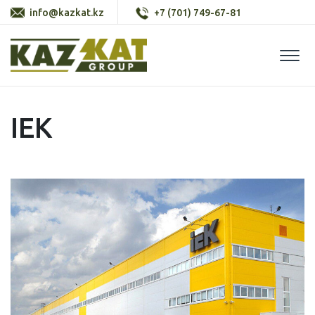
info@kazkat.kz
+7 (701) 749-67-81
Togg
IEK