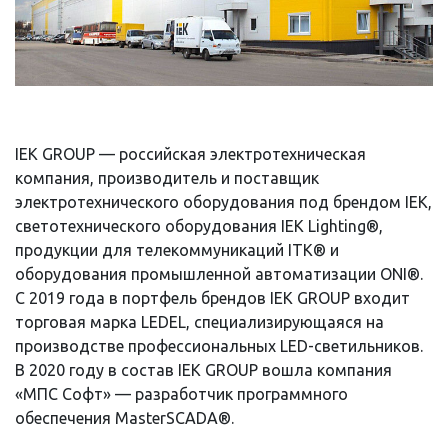
IEK GROUP — российская электротехническая
компания, производитель и поставщик
электротехнического оборудования под брендом IEK,
светотехнического оборудования IEK Lighting®,
продукции для телекоммуникаций ITK® и
оборудования промышленной автоматизации ONI®.
С 2019 года в портфель брендов IEK GROUP входит
торговая марка LEDEL, специализирующаяся на
производстве профессиональных LED-светильников.
В 2020 году в состав IEK GROUP вошла компания
«МПС Софт» — разработчик программного
обеспечения MasterSCADA®.