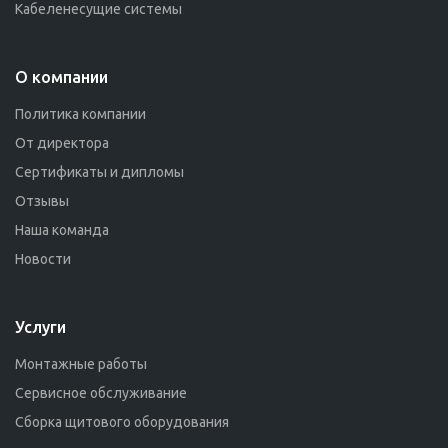
Кабеленесущие системы
О компании
Политика компании
От директора
Сертификаты и дипломы
Отзывы
Наша команда
Новости
Услуги
Монтажные работы
Сервисное обслуживание
Сборка щитового оборудования