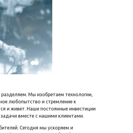
 разделяем.​ Мы изобретаем технологии,
чное любопытство и стремление к
тся и живет. Наши постоянные инвестиции
задачи вместе с нашими клиентами. ​
бителей. Сегодня мы ускоряем и