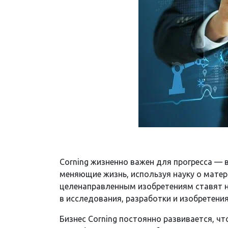
Corning жизненно важен для прогресса — 
меняющие жизнь, используя науку о матер
целенаправленным изобретениям ставят на
в исследования, разработки и изобретени
Бизнес Corning постоянно развивается, ч