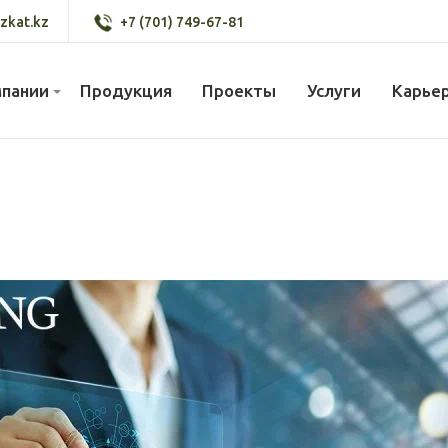
zkat.kz
+7 (701) 749-67-81
мпании
Продукция
Проекты
Услуги
Карье