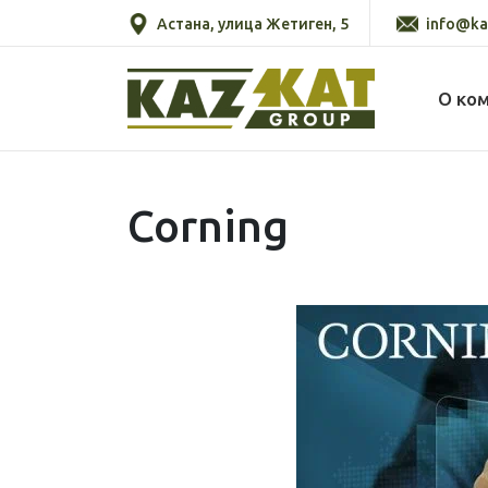
Астана, улица Жетиген, 5
info@ka
О ко
Corning