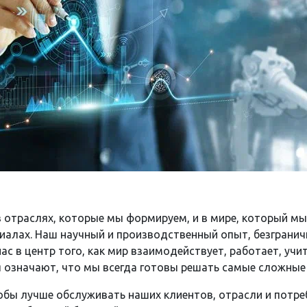
в отраслях, которые мы формируем, и в мире, который мы
иалах. Наш научный и производственный опыт, безграни
с в центр того, как мир взаимодействует, работает, учи
я означают, что мы всегда готовы решать самые сложные 
тобы лучше обслуживать наших клиентов, отрасли и потре