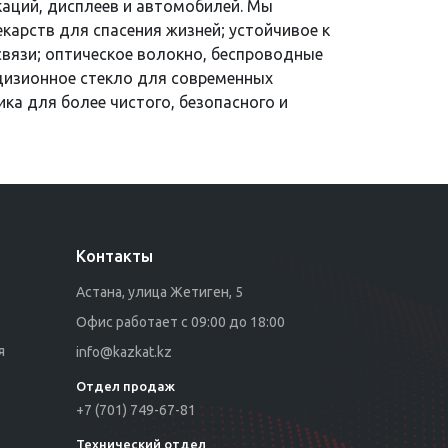
аций, дисплеев и автомобилей. Мы
карств для спасения жизней; устойчивое к
вязи; оптическое волокно, беспроводные
цизионное стекло для современных
ка для более чистого, безопасного и
Контакты
Астана, улица Жетиген, 5
Офис работает с 09:00 до 18:00
я
info@kazkat.kz
Отдел продаж
+7 (701) 749-67-81
Технический отдел